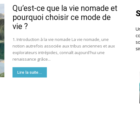
Qu’est-ce que la vie nomade et
S
pourquoi choisir ce mode de
vie ?
Un
co
1. Introduction à la vie nomade La vie nomade, une
so
notion autrefois associée aux tribus anciennes et aux
si
explorateurs intrépides, connaît aujourd'hui une
renaissance grâce...
Lire la suite...