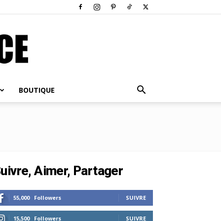
BOUTIQUE
uivre, Aimer, Partager
55,000
Followers
SUIVRE
15,500
Followers
SUIVRE