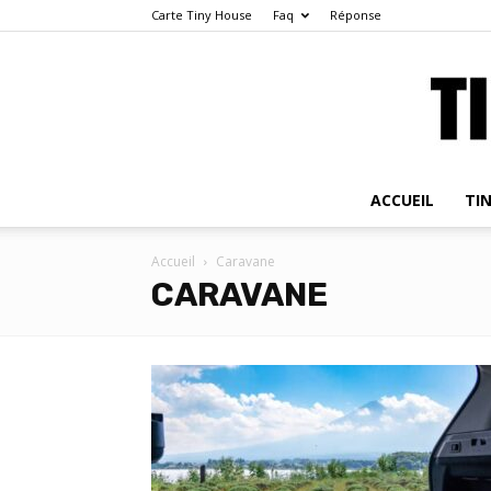
Carte Tiny House
Faq
Réponse
ACCUEIL
TI
Accueil
Caravane
CARAVANE