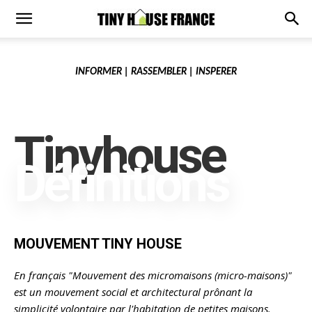
INFORMER | RASSEMBLER | INSPERER
Tinyhouse
Définitions
MOUVEMENT TINY HOUSE
En français "Mouvement des micromaisons (micro-maisons)"
est un mouvement social et architectural prônant la
simplicité volontaire par l'habitation de petites maisons.