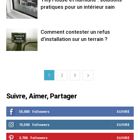
pratiques pour un intérieur sain
Comment contester un refus
d’installation sur un terrain ?
1
2
3
Suivre, Aimer, Partager
55,000
Followers
SUIVRE
15,500
Followers
SUIVRE
3,700
Followers
SUIVRE