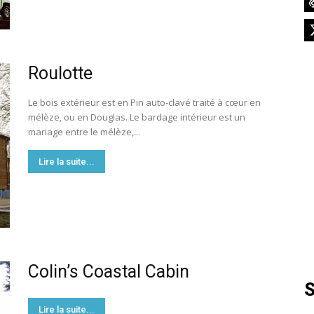
France
Roulotte
Le bois extérieur est en Pin auto-clavé traité à cœur en
mélèze, ou en Douglas. Le bardage intérieur est un
mariage entre le mélèze,...
Lire la suite...
Colin’s Coastal Cabin
S
Lire la suite...