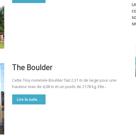
Un
co
so
si
The Boulder
Cette Tiny nommée Boulder fait 2,31 m de large pour une
hauteur max de 4,08 m et un poids de 2178 kg. Elle...
Lire la suite...