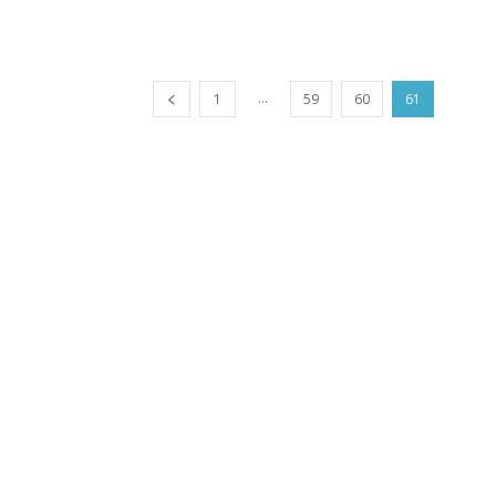
...
1
59
60
61