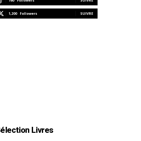
160
Followers
SUIVRE
1,200
Followers
SUIVRE
élection Livres