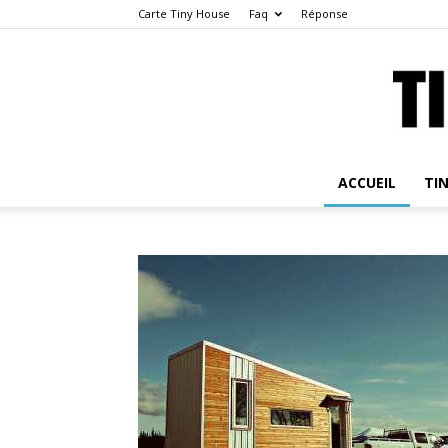
Carte Tiny House
Faq
Réponse
ACCUEIL
TI