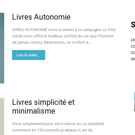
Livres Autonomie
S
LIVRES AUTONOMIE Vivre (comme) à la campagne Le XXIe
siècle nous offre le meilleur confort de vie que l'homme
Un
ait jamais connu. Néanmoins, ce confort a...
co
so
Lire la suite...
si
Livres simplicité et
minimalisme
Vivre simplement pour Vivre mieux ou La simplicité
volontaire en 130 conseils pratiques L'art du