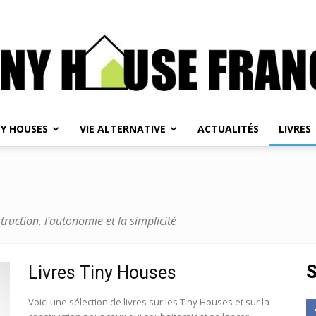
NY HOUSES
VIE ALTERNATIVE
ACTUALITÉS
LIVRES
Tiny
struction, l’autonomie et la simplicité
House
S
Livres Tiny Houses
Voici une sélection de livres sur les Tiny Houses et sur la