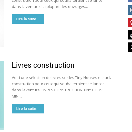
construction pour ceux qui souhaiteraient se lancer
France
dans l’aventure. La plupart des ouvrages...
Lire la suite...
Livres construction
Voici une sélection de livres sur les Tiny Houses et sur la
construction pour ceux qui souhaiteraient se lancer
dans l’aventure. LIVRES CONSTRUCTION TINY HOUSE
MINI...
Lire la suite...