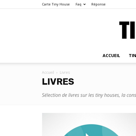
Carte Tiny House
Faq
Réponse
ACCUEIL
TI
Accueil
Livres
LIVRES
Sélection de livres sur les tiny houses, la con