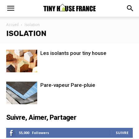
Accueil
Isolation
ISOLATION
Les isolants pour tiny house
Pare-vapeur Pare-pluie
Suivre, Aimer, Partager
55,000
Followers
SUIVRE