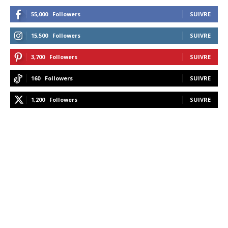
55,000
Followers
SUIVRE
15,500
Followers
SUIVRE
3,700
Followers
SUIVRE
160
Followers
SUIVRE
1,200
Followers
SUIVRE