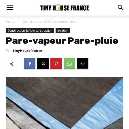
Accueil
Construction & Auto-construction
Construction & Auto-construction
Isolation
Pare-vapeur Pare-pluie
Par
TinyHouseFrance
-