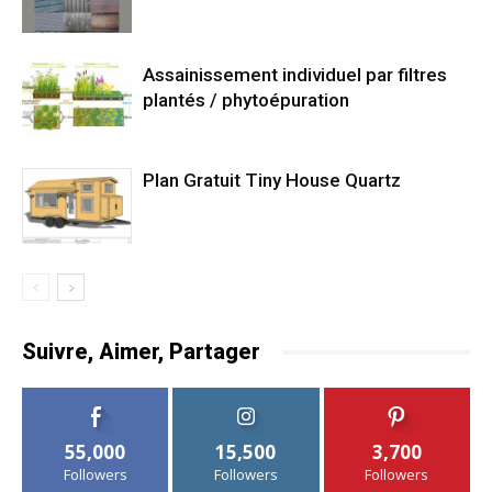
Assainissement individuel par filtres
plantés / phytoépuration
Plan Gratuit Tiny House Quartz
Suivre, Aimer, Partager
55,000
15,500
3,700
Followers
Followers
Followers