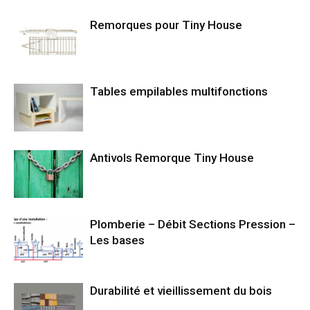
Remorques pour Tiny House
Tables empilables multifonctions
Antivols Remorque Tiny House
Plomberie – Débit Sections Pression –
Les bases
Durabilité et vieillissement du bois