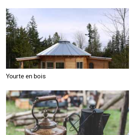
Yourte en bois