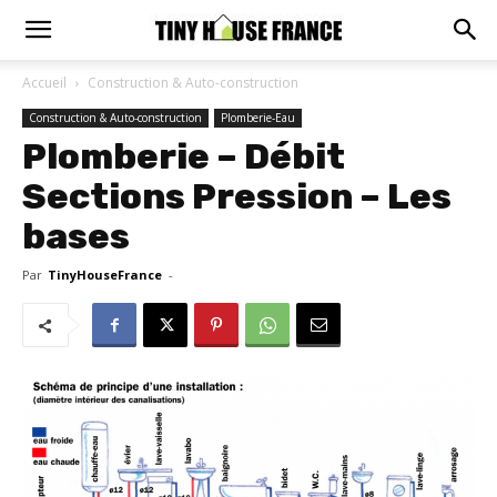
Accueil
Construction & Auto-construction
Construction & Auto-construction
Plomberie-Eau
Plomberie – Débit
Sections Pression – Les
bases
Par
TinyHouseFrance
-