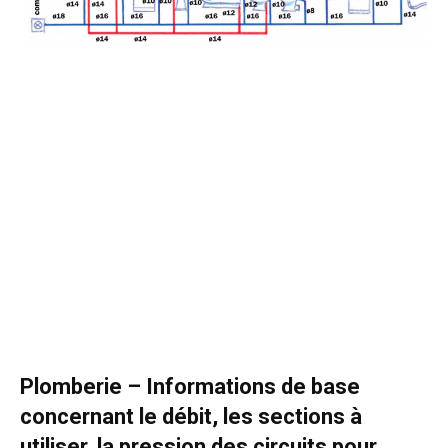
Plomberie – Informations de base
concernant le débit, les sections à
utiliser, la pression des circuits pour