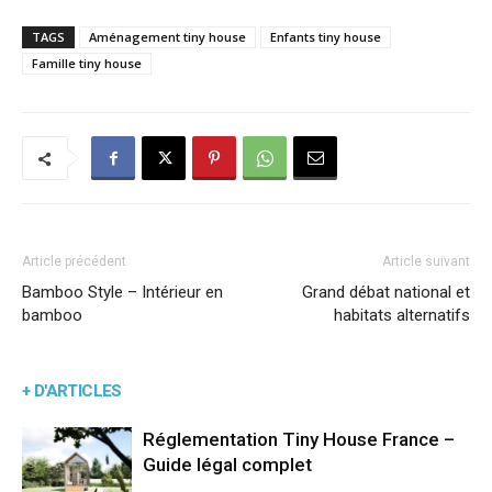
TAGS
Aménagement tiny house
Enfants tiny house
Famille tiny house
Article précédent
Article suivant
Bamboo Style – Intérieur en
Grand débat national et
bamboo
habitats alternatifs
+ D'ARTICLES
Réglementation Tiny House France –
Guide légal complet