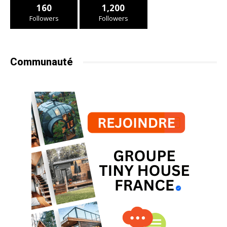
160
1,200
Followers
Followers
Communauté