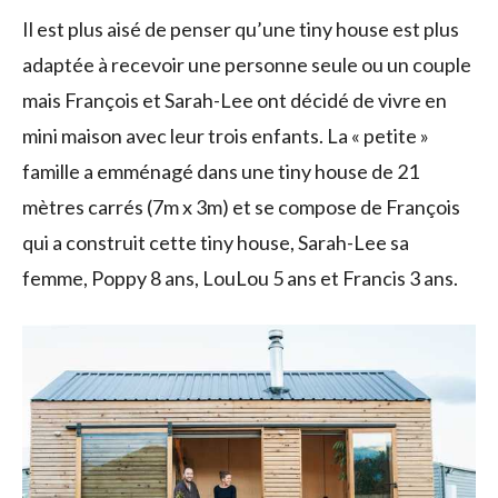
Il est plus aisé de penser qu’une tiny house est plus
adaptée à recevoir une personne seule ou un couple
mais François et Sarah-Lee ont décidé de vivre en
mini maison avec leur trois enfants. La « petite »
famille a emménagé dans une tiny house de 21
mètres carrés (7m x 3m) et se compose de François
qui a construit cette tiny house, Sarah-Lee sa
femme, Poppy 8 ans, LouLou 5 ans et Francis 3 ans.