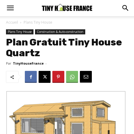
Accueil
Plans Tiny House
Plans Tiny House
Construction & Auto-construction
Plan Gratuit Tiny House
Quartz
Par
TinyHouseFrance
-