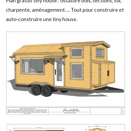
Plan gratuit tiny house : ossature bois, sections, sol,
charpente, aménagement…. Tout pour construire et
auto-construire une tiny house.