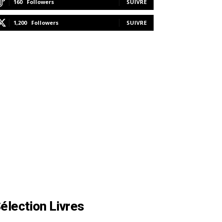
160
Followers
SUIVRE
1,200
Followers
SUIVRE
élection Livres