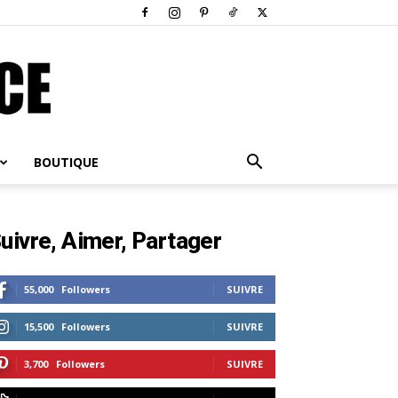
BOUTIQUE
uivre, Aimer, Partager
55,000
Followers
SUIVRE
15,500
Followers
SUIVRE
3,700
Followers
SUIVRE