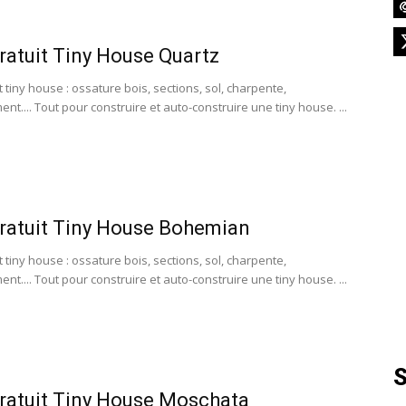
France
ratuit Tiny House Quartz
t tiny house : ossature bois, sections, sol, charpente,
.... Tout pour construire et auto-construire une tiny house. ...
ratuit Tiny House Bohemian
t tiny house : ossature bois, sections, sol, charpente,
.... Tout pour construire et auto-construire une tiny house. ...
S
ratuit Tiny House Moschata