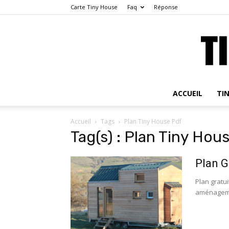
Carte Tiny House
Faq
Réponse
ACCUEIL
TI
Accueil
Tags
Plan Tiny House Pdf
Tag(s) : Plan Tiny Hou
Plan G
Plan gratui
aménagement