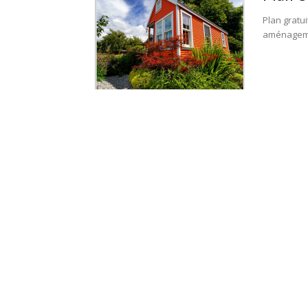
Plan gratui
aménagement