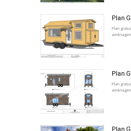
Plan G
Plan gratui
aménagement
Plan G
Plan gratui
aménagement
Plan G