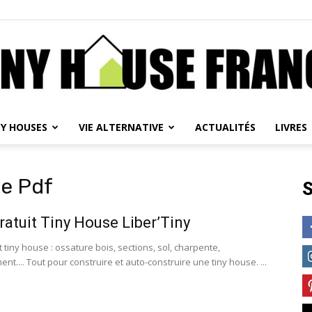
NY HOUSES
VIE ALTERNATIVE
ACTUALITÉS
LIVRES
Tiny
se Pdf
S
ratuit Tiny House Liber’Tiny
House
t tiny house : ossature bois, sections, sol, charpente,
.... Tout pour construire et auto-construire une tiny house. ...