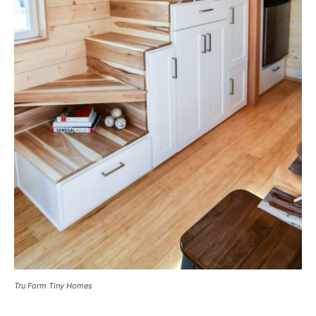
Tru Form Tiny Homes