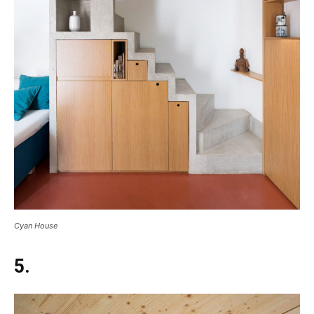
Cyan House
5.