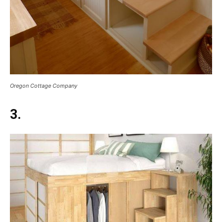
Oregon Cottage Company
3.