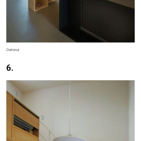
Dekleva
6.