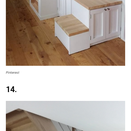
Pinterest
14.