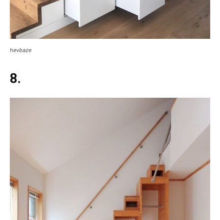
hevbaze
8.