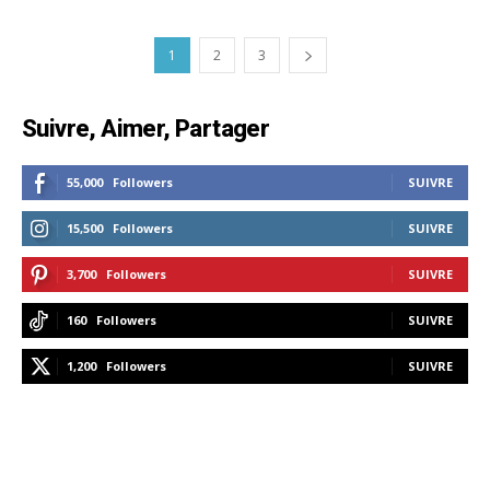
1
2
3
Suivre, Aimer, Partager
55,000
Followers
SUIVRE
15,500
Followers
SUIVRE
3,700
Followers
SUIVRE
160
Followers
SUIVRE
1,200
Followers
SUIVRE