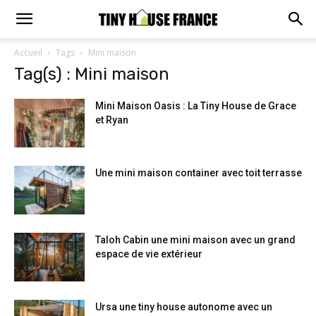
Accueil
Tags
Mini maison
Tag(s) : Mini maison
Mini Maison Oasis : La Tiny House de Grace
et Ryan
Une mini maison container avec toit terrasse
Taloh Cabin une mini maison avec un grand
espace de vie extérieur
Ursa une tiny house autonome avec un