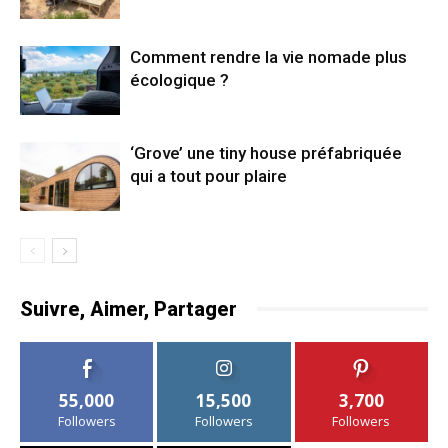
Comment rendre la vie nomade plus
écologique ?
‘Grove’ une tiny house préfabriquée
qui a tout pour plaire
Suivre, Aimer, Partager
55,000
15,500
3,700
Followers
Followers
Followers