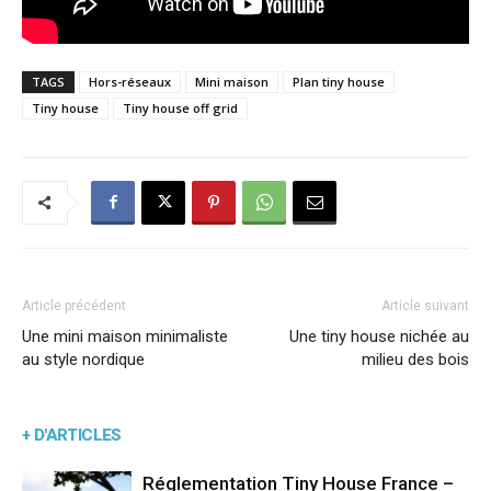
TAGS
Hors-réseaux
Mini maison
Plan tiny house
Tiny house
Tiny house off grid
Article précédent
Article suivant
Une mini maison minimaliste
Une tiny house nichée au
au style nordique
milieu des bois
+ D'ARTICLES
Réglementation Tiny House France –