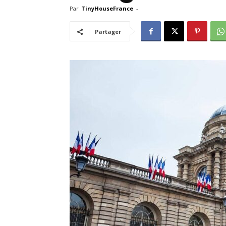
Par
TinyHouseFrance
-
Partager