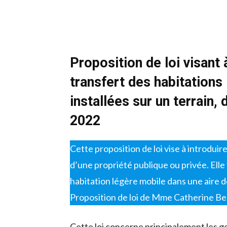
Proposition de loi visant 
transfert des habitations
installées sur un terrain
,
d
2022
Cette proposition de loi vise à introdui
d’une propriété publique ou privée. Elle 
habitation légère mobile dans une air
Proposition de loi de Mme Catherine Bel
Cette loi concerne principalement les g