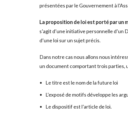
présentées par le Gouvernement à l’Ass
La proposition de loi est porté par u
s’agit d’une initiative personnelle d’un
d’une loi sur un sujet précis.
Dans notre cas nous allons nous intéresse
un document comportant trois parties, un
Le titre est le nom de la future loi
L’exposé de motifs développe les arg
Le dispositif est l’article de loi.