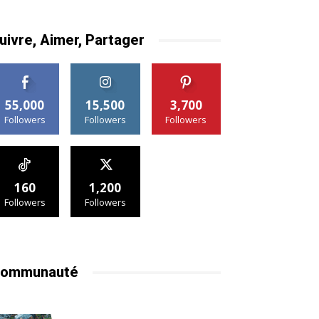
uivre, Aimer, Partager
55,000
15,500
3,700
Followers
Followers
Followers
160
1,200
Followers
Followers
ommunauté