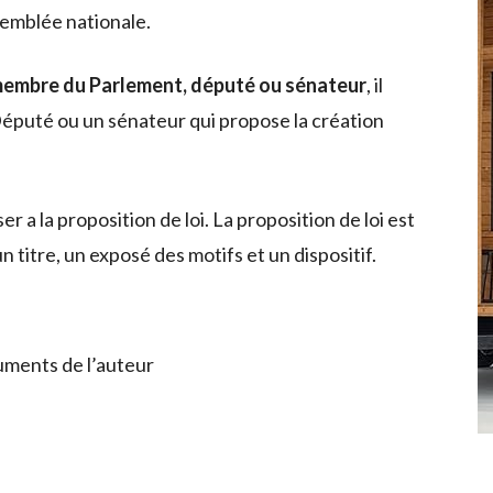
emblée nationale.
n membre du Parlement, député ou sénateur
, il
 Député ou un sénateur qui propose la création
r a la proposition de loi. La proposition de loi est
 titre, un exposé des motifs et un dispositif.
uments de l’auteur