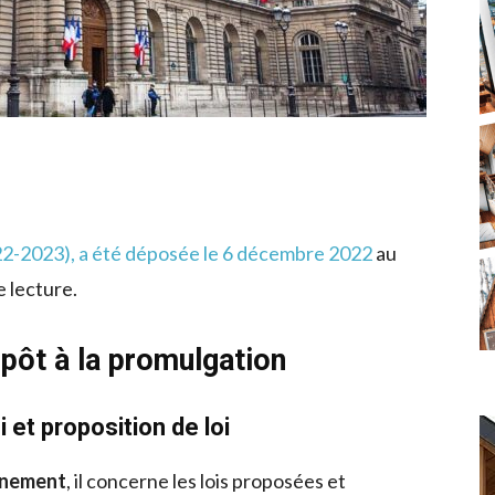
022-2023), a été déposée le 6 décembre 2022
au
e lecture.
épôt à la promulgation
i et proposition de loi
ernement
, il concerne les lois proposées et