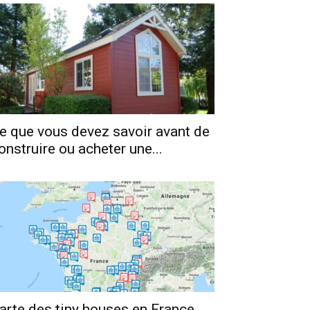
e que vous devez savoir avant de
onstruire ou acheter une...
arte des tiny houses en France