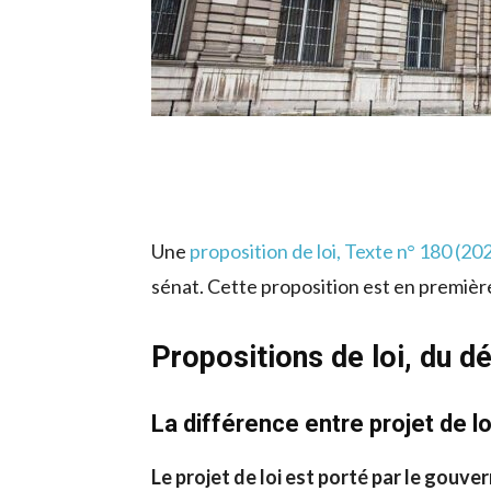
Une
proposition de loi, Texte n° 180 (2
sénat. Cette proposition est en premièr
Propositions de loi, du d
La différence entre projet de lo
Le projet de loi est porté par le gouv