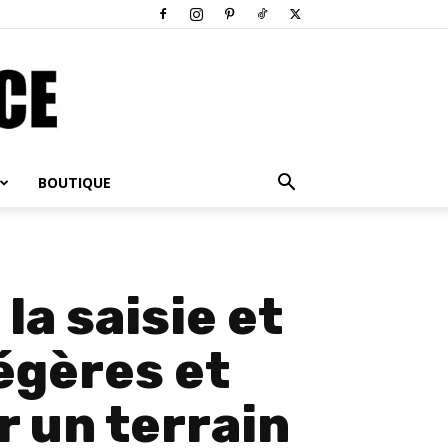
BOUTIQUE
la saisie et
légères et
r un terrain