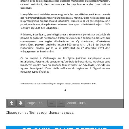
Page
1
/
6
Zoom
100%
Cliquez sur les flèches pour changer de page.