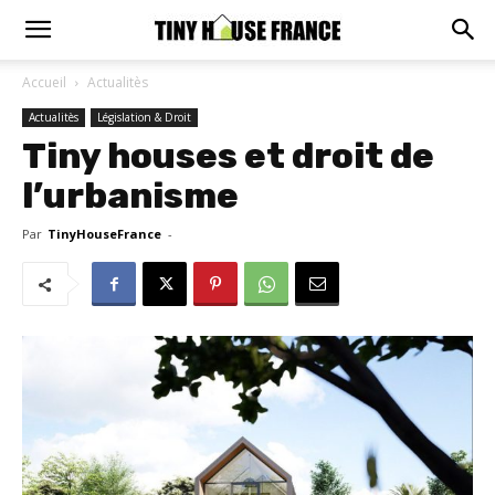
Accueil
Actualitès
Actualitès
Législation & Droit
Tiny houses et droit de
l’urbanisme
Par
TinyHouseFrance
-