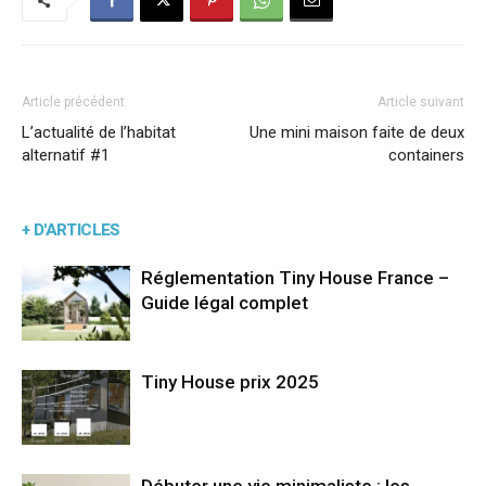
Article précédent
Article suivant
L’actualité de l’habitat
Une mini maison faite de deux
alternatif #1
containers
+ D'ARTICLES
Réglementation Tiny House France –
Guide légal complet
Tiny House prix 2025
Débuter une vie minimaliste : les