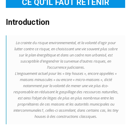
CE QU’IL FAUT RETENIR
Introduction
La crainte du risque environnemental, et la volonté d’agir pour
lutter contre ce risque, en choisissant une vie souvent plus sobre
sur le plan énergétique et dans un cadre non urbanisé, est
susceptible d’engendrer la survenue d’autres risques, en
l’occurrence judiciaires.
L’engouement actuel pour les « tiny houses », encore appelées «
maisons minuscules » ou encore « micro-maisons », dicté
notamment par la volonté de mener une vie plus éco-
responsable en réduisant le gaspillage des ressources naturelles,
est ainsi l’objet de litiges de plus en plus nombreux entre les
propriétaires de ces maisons et les autorités municipales ou
intercommunales1, celles-ci assimilant, dans certains cas, les tiny
houses à des constructions classiques.