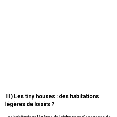
III) Les tiny houses : des habitations
légères de loisirs ?
Les habitations légères de loisirs sont dispensées de