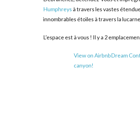
Humphreys
à travers les vastes étendu
innombrables étoiles à travers la lucarne
L’espace est à vous ! Il y a 2 emplacement
View on Airbnb
Dream Conta
canyon!