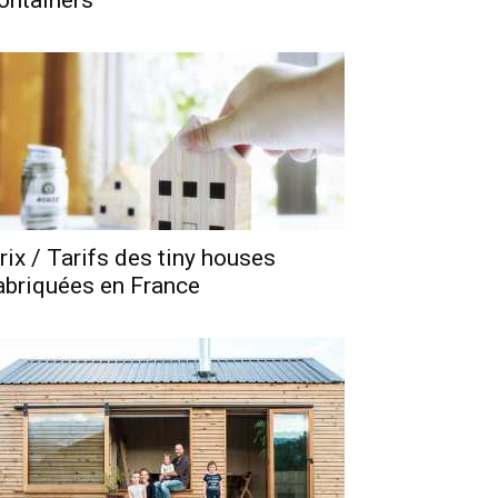
ontainers
rix / Tarifs des tiny houses
abriquées en France