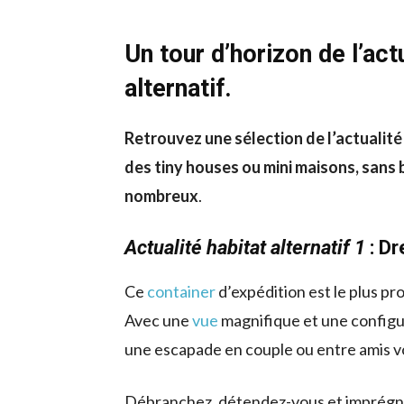
Un tour d’horizon de l’act
alternatif.
Retrouvez une sélection de l’actualité 
des tiny houses ou mini maisons, sans b
nombreux
.
Actualité habitat alternatif 1
: D
Ce
container
d’expédition est le plus pr
Avec une
vue
magnifique et une configur
une escapade en couple ou entre amis v
Débranchez, détendez-vous et imprégne