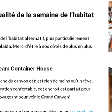
ualité de la semaine de l’habitat
de l’habitat alternatif, plus particulièrement
labla. Merci d’être à nos côtés de plus en plus
ream Container House
oche du canyon et n’est rien de moins qu’un rêve.
ation confortable, cet endroit est parfait pour
oyageant pour voir le Grand Canyon!
z-vous de la vue imprenable sur les
sommets de