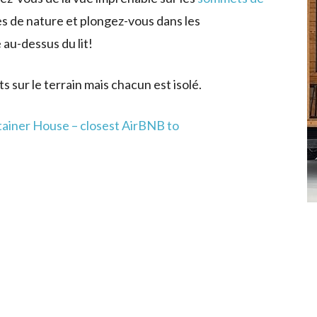
es de nature et plongez-vous dans les
 au-dessus du lit!
s sur le terrain mais chacun est isolé.
iner House – closest AirBNB to