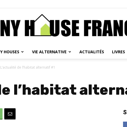
NY HOUSES
VIE ALTERNATIVE
ACTUALITÉS
LIVRES
Tiny
L’actualité de l’habitat alternatif #1
de l’habitat altern
House
S