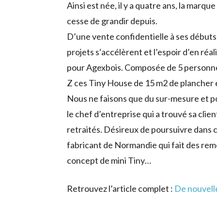
Ainsi est née, il y a quatre ans, la marqu
cesse de grandir depuis.
D’une vente confidentielle à ses débuts,
projets s‘accélèrent et l’espoir d’en ré
pour Agexbois. Composée de 5 personnes 
Z ces Tiny House de 15 m2 de plancher en
Nous ne faisons que du sur-mesure et 
le chef d’entreprise qui a trouvé sa clien
retraités. Désireux de poursuivre dans ce
fabricant de Normandie qui fait des remo
concept de mini Tiny…
Retrouvez l’article complet :
De nouvelle