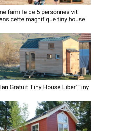
ne famille de 5 personnes vit
ans cette magnifique tiny house
lan Gratuit Tiny House Liber’Tiny