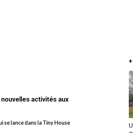
+
 nouvelles activités aux
ui se lance dans la Tiny House
U