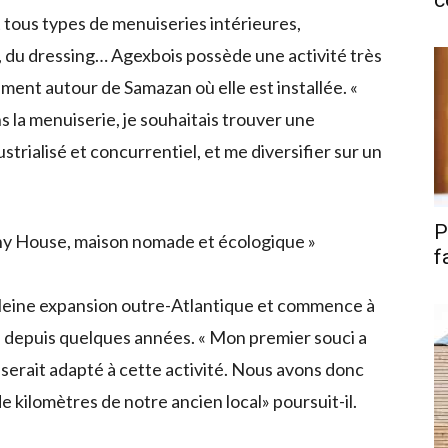
c
 tous types de menuiseries intérieures,
, du dressing… Agexbois possède une activité très
ment autour de Samazan où elle est installée. «
 la menuiserie, je souhaitais trouver une
trialisé et concurrentiel, et me diversifier sur un
P
Tiny House, maison nomade et écologique »
f
pleine expansion outre-Atlantique et commence à
en depuis quelques années. « Mon premier souci a
serait adapté à cette activité. Nous avons donc
 kilomètres de notre ancien local» poursuit-il.