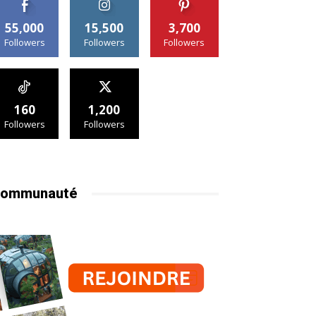
55,000
15,500
3,700
Followers
Followers
Followers
160
1,200
Followers
Followers
ommunauté