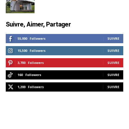
Suivre, Aimer, Partager
55,000
Followers
SUIVRE
15,500
Followers
SUIVRE
3,700
Followers
SUIVRE
160
Followers
SUIVRE
1,200
Followers
SUIVRE