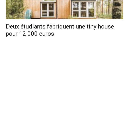
Deux étudiants fabriquent une tiny house
pour 12 000 euros