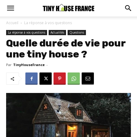
Accueil
La réponse à vos questions
La réponse à vos questions
Actualitès
Questions
Quelle durée de vie pour
une tiny house ?
Par
TinyHouseFrance
-