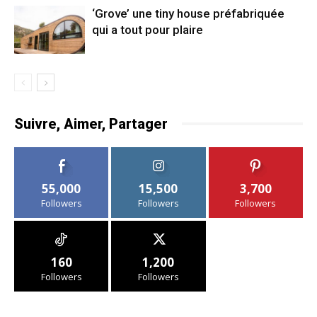
‘Grove’ une tiny house préfabriquée
qui a tout pour plaire
Suivre, Aimer, Partager
55,000
15,500
3,700
Followers
Followers
Followers
160
1,200
Followers
Followers