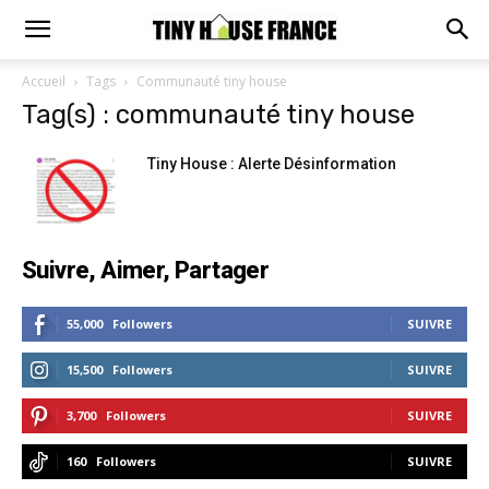
Accueil
Tags
Communauté tiny house
Tag(s) : communauté tiny house
Tiny House : Alerte Désinformation
Suivre, Aimer, Partager
55,000
Followers
SUIVRE
15,500
Followers
SUIVRE
3,700
Followers
SUIVRE
160
Followers
SUIVRE