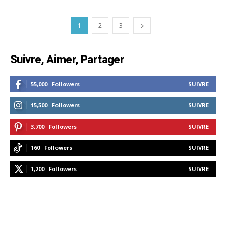
1
2
3
Suivre, Aimer, Partager
55,000
Followers
SUIVRE
15,500
Followers
SUIVRE
3,700
Followers
SUIVRE
160
Followers
SUIVRE
1,200
Followers
SUIVRE