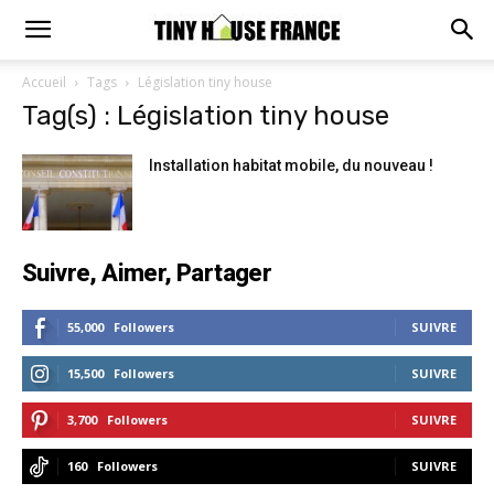
Accueil
Tags
Législation tiny house
Tag(s) : Législation tiny house
Installation habitat mobile, du nouveau !
Suivre, Aimer, Partager
55,000
Followers
SUIVRE
15,500
Followers
SUIVRE
3,700
Followers
SUIVRE
160
Followers
SUIVRE