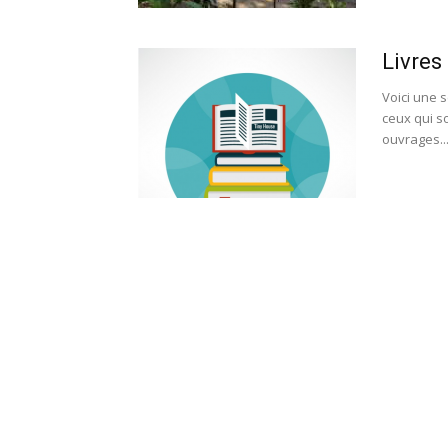
Livres
Voici une s
ceux qui s
ouvrages..