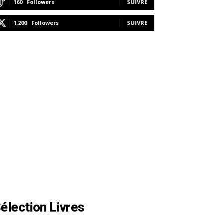
160
Followers
SUIVRE
1,200
Followers
SUIVRE
élection Livres