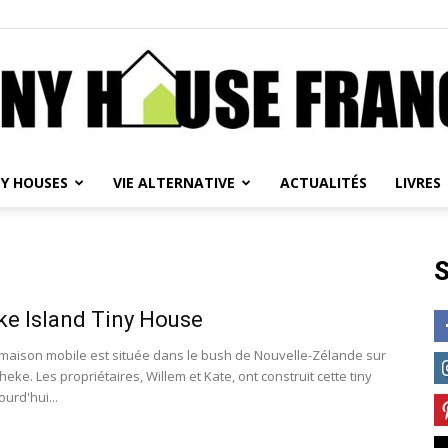
NY HOUSES
VIE ALTERNATIVE
ACTUALITÉS
LIVRES
Tiny
S
e Island Tiny House
House
-maison mobile est située dans le bush de Nouvelle-Zélande sur
iheke. Les propriétaires, Willem et Kate, ont construit cette tiny
urd'hui...