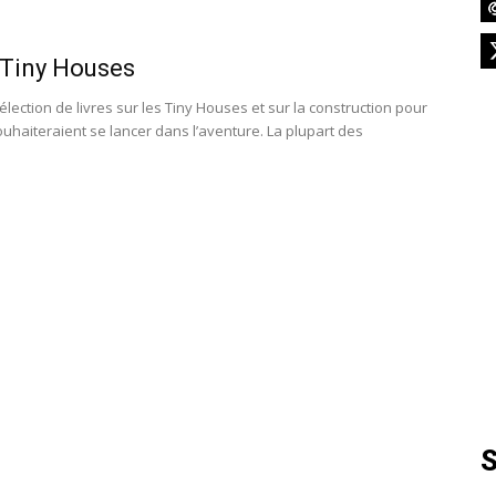
France
 Tiny Houses
élection de livres sur les Tiny Houses et sur la construction pour
ouhaiteraient se lancer dans l’aventure. La plupart des
.
S