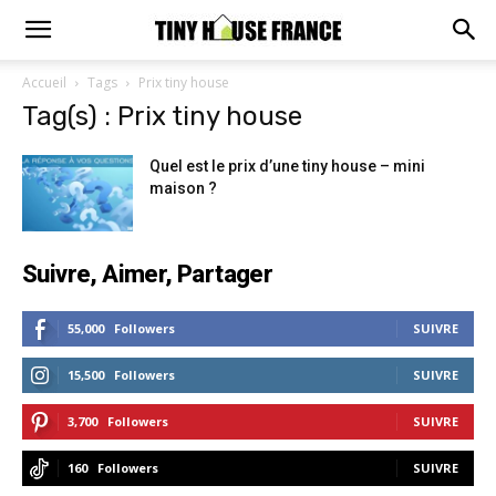
Accueil
Tags
Prix tiny house
Tag(s) : Prix tiny house
Quel est le prix d’une tiny house – mini
maison ?
Suivre, Aimer, Partager
55,000
Followers
SUIVRE
15,500
Followers
SUIVRE
3,700
Followers
SUIVRE
160
Followers
SUIVRE