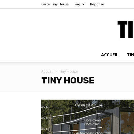
Carte Tiny House
Faq
Réponse
ACCUEIL
TI
Accueil
Tiny House
TINY HOUSE