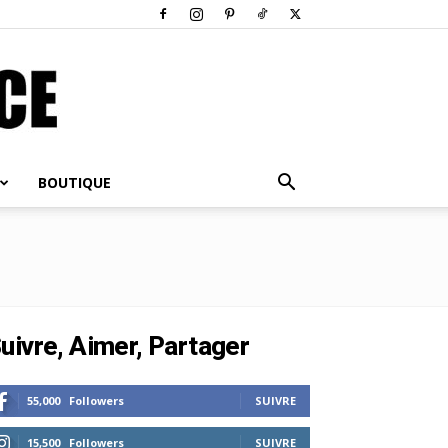
BOUTIQUE
uivre, Aimer, Partager
55,000
Followers
SUIVRE
15,500
Followers
SUIVRE