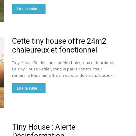
Lire la suite...
Cette tiny house offre 24m2
chaleureux et fonctionnel
Tiny House Settler : un modèle chaleureux et fonctionnel
La Tiny House Settler, conçue par le constructeur
renommé Häuslein, offre un espace de vie chaleureux...
Lire la suite...
Tiny House : Alerte
Désinformation