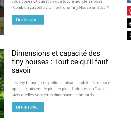
vous posez LA question que tout le monde se pose :
France
“Combien ça coûte vraiment, une Tiny House en 2025 ?”
Lire la suite...
Dimensions et capacité des
tiny houses : Tout ce qu’il faut
savoir
Les tiny houses, ces petites maisons mobiles à l’espace
optimisé, attirent de plus en plus d’adeptes en France.
Mais quelles sont leurs dimensions standards...
Lire la suite...