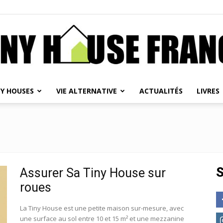
NY HOUSES
VIE ALTERNATIVE
ACTUALITÉS
LIVRES
Tiny
House
S
Assurer Sa Tiny House sur
roues
La Tiny House est une petite maison sur-mesure, avec
une surface au sol entre 10 et 15 m² et une mezzanine