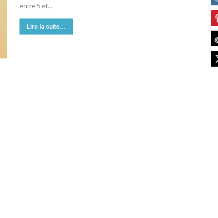
entre 5 et...
France
Lire la suite...