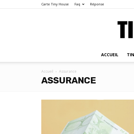
Carte Tiny House
Faq
Réponse
ACCUEIL
TI
Accueil
Assurance
ASSURANCE