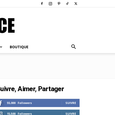
BOUTIQUE
uivre, Aimer, Partager
55,000
Followers
SUIVRE
15,500
Followers
SUIVRE