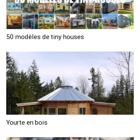
50 modèles de tiny houses
Yourte en bois