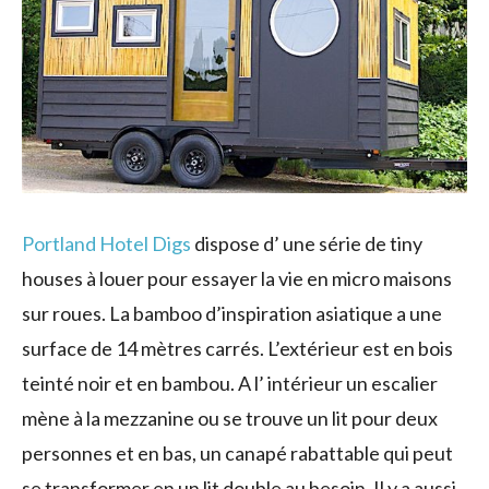
Portland Hotel Digs
dispose d’ une série de tiny
houses à louer pour essayer la vie en micro maisons
sur roues. La bamboo d’inspiration asiatique a une
surface de 14 mètres carrés. L’extérieur est en bois
teinté noir et en bambou. A l’ intérieur un escalier
mène à la mezzanine ou se trouve un lit pour deux
personnes et en bas, un canapé rabattable qui peut
se transformer en un lit double au besoin. Il y a aussi