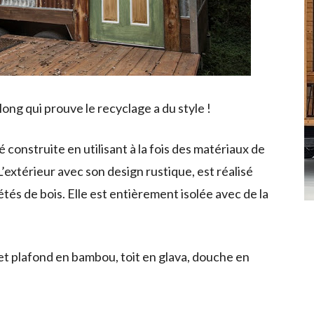
ng qui prouve le recyclage a du style !
construite en utilisant à la fois des matériaux de
’extérieur avec son design rustique, est réalisé
tés de bois. Elle est entièrement isolée avec de la
et plafond en bambou, toit en glava, douche en