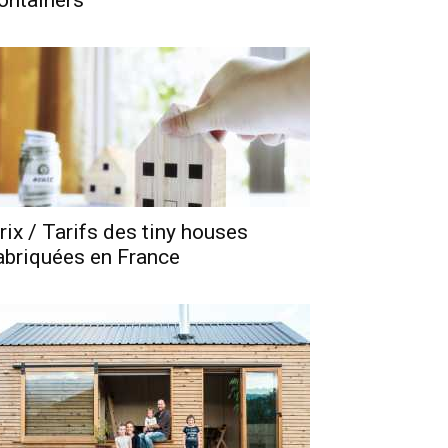
ontainers
rix / Tarifs des tiny houses
abriquées en France