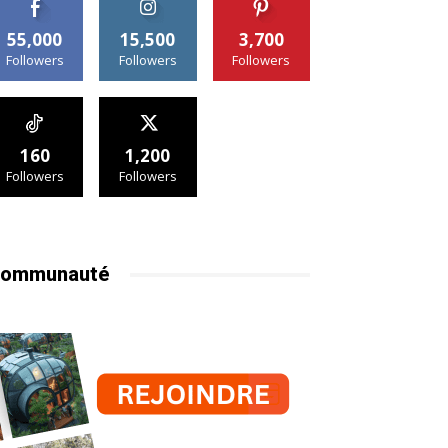
55,000
15,500
3,700
Followers
Followers
Followers
160
1,200
Followers
Followers
ommunauté