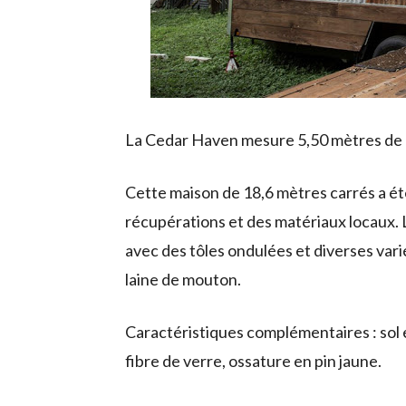
La Cedar Haven mesure 5,50 mètres de lo
Cette maison de 18,6 mètres carrés a été 
récupérations et des matériaux locaux. L
avec des tôles ondulées et diverses varié
laine de mouton.
Caractéristiques complémentaires : sol 
fibre de verre, ossature en pin jaune.