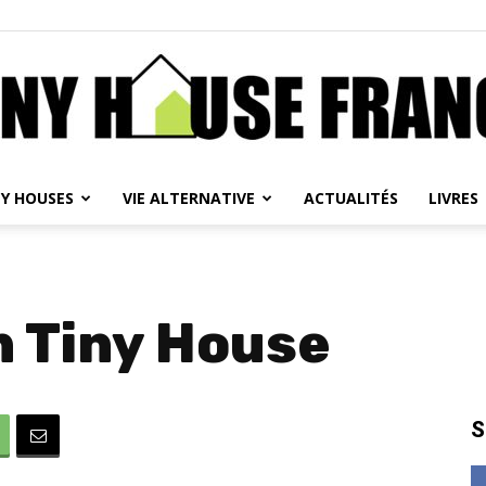
NY HOUSES
VIE ALTERNATIVE
ACTUALITÉS
LIVRES
Tiny
 Tiny House
House
S