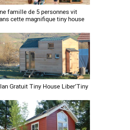
ne famille de 5 personnes vit
ans cette magnifique tiny house
lan Gratuit Tiny House Liber’Tiny