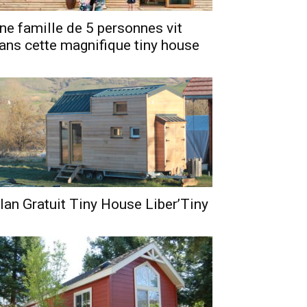
ne famille de 5 personnes vit
ans cette magnifique tiny house
lan Gratuit Tiny House Liber’Tiny