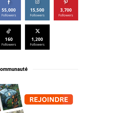
55,000
15,500
3,700
Followers
Followers
Followers
160
1,200
Followers
Followers
ommunauté