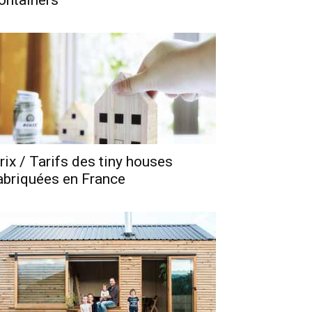
ontainers
rix / Tarifs des tiny houses
abriquées en France