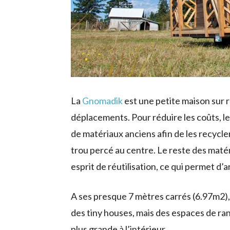
La
Gnomadik
est une petite maison sur r
déplacements. Pour réduire les coûts, le
de matériaux anciens afin de les recycler
trou percé au centre. Le reste des matér
esprit de réutilisation, ce qui permet d’
A ses presque 7 mètres carrés (6.97m2), 
des tiny houses, mais des espaces de rang
plus grande à l’intérieur.