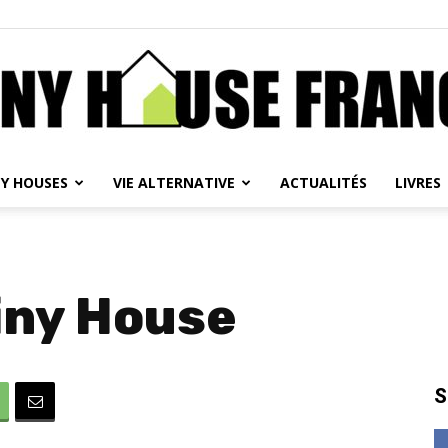
NY HOUSES
VIE ALTERNATIVE
ACTUALITÉS
LIVRES
Tiny
iny House
House
S