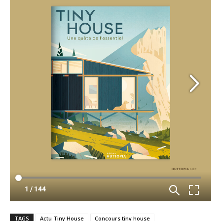
TAGS
Actu Tiny House
Concours tiny house