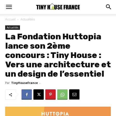
Accueil
Actualitès
Actualitès
La Fondation Huttopia
lance son 2ème
concours : Tiny House :
Vers une architecture et
un design de l’essentiel
Par
TinyHouseFrance
-