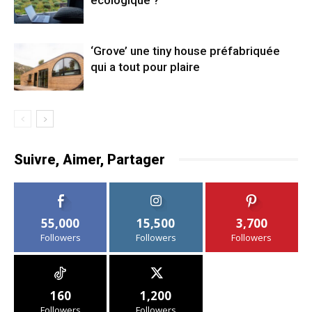
‘Grove’ une tiny house préfabriquée
qui a tout pour plaire
Suivre, Aimer, Partager
55,000
15,500
3,700
Followers
Followers
Followers
160
1,200
Followers
Followers