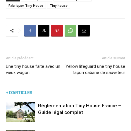
Fabriquer Tiny House
Tiny house
Article précédent
Article suivant
Une tiny house faite avec un
Yellow lifeguard une tiny house
vieux wagon
façon cabane de sauveteur
+ D'ARTICLES
Réglementation Tiny House France –
Guide légal complet