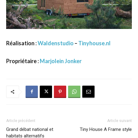
Réalisation :
Waldenstudio
–
Tinyhouse.nl
Propriétaire :
Marjolein Jonker
Article précédent
Article suivant
Grand débat national et
Tiny House A Frame style
habitats alternatifs