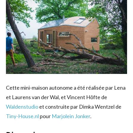
Cette mini-maison autonome a été réalisée par Lena
et Laurens van der Wal, et Vincent Hôfte de
Waldenstudio
et construite par Dimka Wentzel de
Tiny-House.nl
pour
Marjolein Jonker
.