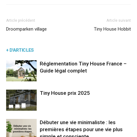
Article précédent
Article suivant
Droomparken village
Tiny House Hobbit
+ D'ARTICLES
Réglementation Tiny House France –
Guide légal complet
Tiny House prix 2025
Débuter une vie minimaliste : les
premières étapes pour une vie plus
simple et consciente