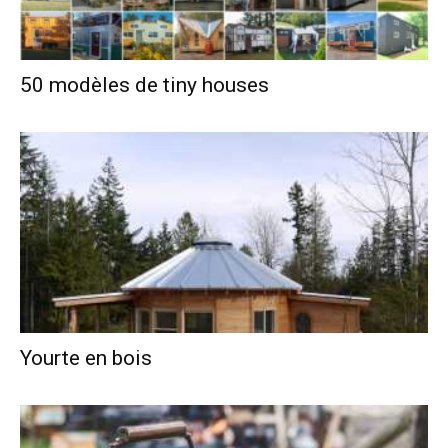
50 modèles de tiny houses
Yourte en bois