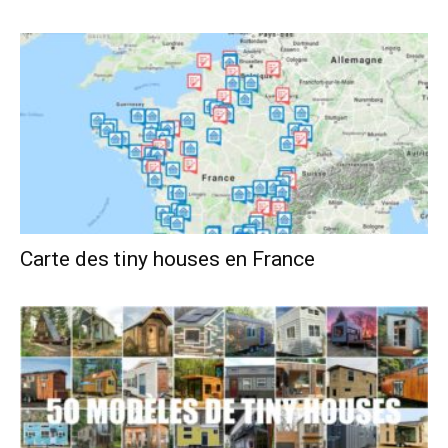
Carte des tiny houses en France