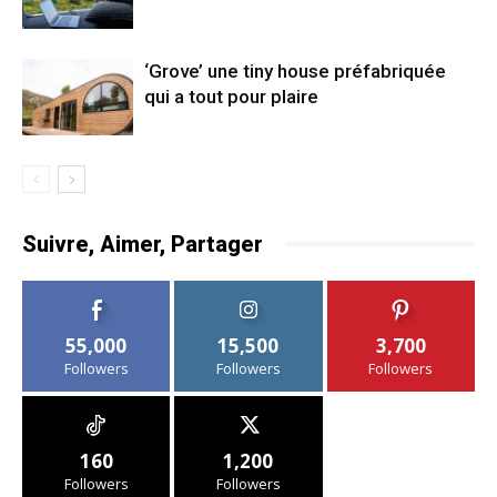
‘Grove’ une tiny house préfabriquée
qui a tout pour plaire
Suivre, Aimer, Partager
55,000
15,500
3,700
Followers
Followers
Followers
160
1,200
Followers
Followers