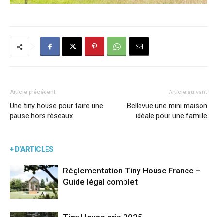
Article précédent
Article suivant
Une tiny house pour faire une
Bellevue une mini maison
pause hors réseaux
idéale pour une famille
+ D'ARTICLES
Réglementation Tiny House France –
Guide légal complet
Tiny House prix 2025