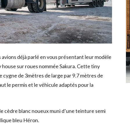
s avions déjà parlé en vous présentant leur modèle
iny house sur roues nommée Sakura. Cette tiny
e cygne de 3mètres de large par 9.7 mètres de
faut le permis et le véhicule adaptés pour la
de cèdre blanc noueux muni d’une teinture semi
lique bleu Héron.