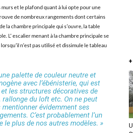
es murs et le plafond quant à lui opte pour une
trouve de nombreux rangements dont certains
e la chambre principale qui s’ouvre, la table
e. L’ escalier menant à la chambre principale se
rsqu’il n’est pas utilisé et dissimule le tableau
+
ne palette de couleur neutre et
gène avec l’ébénisterie, qui est
et les structures décoratives de
, rallonge du loft etc. On ne peut
s mentionner évidemment ses
ements. C’est probablement l’un
e le plus de nos autres modèles. »
U