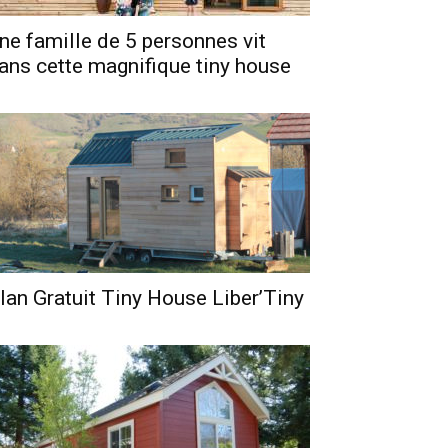
ne famille de 5 personnes vit
ans cette magnifique tiny house
lan Gratuit Tiny House Liber’Tiny