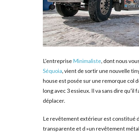
L’entreprise
Minimaliste
, dont nous vou
Séquoia
, vient de sortir une nouvelle t
house est posée sur une remorque col d
long avec 3 essieux. Il va sans dire qu’il 
déplacer.
Le revêtement extérieur est constitué 
transparente et d »un revêtement métal