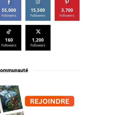
55,000
15,500
3,700
Followers
Followers
Followers
160
1,200
Followers
Followers
ommunauté