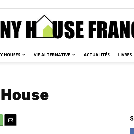
NY HOUSES
VIE ALTERNATIVE
ACTUALITÉS
LIVRES
Tiny
 House
House
S