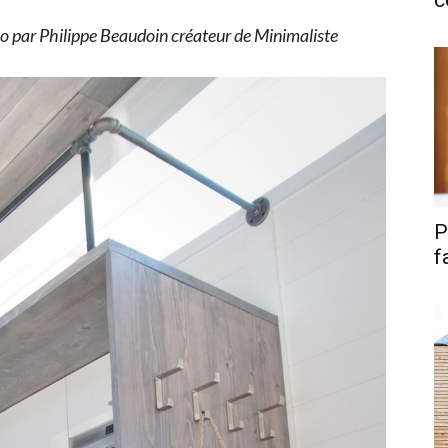
c
idéo par Philippe Beaudoin créateur de Minimaliste
P
f