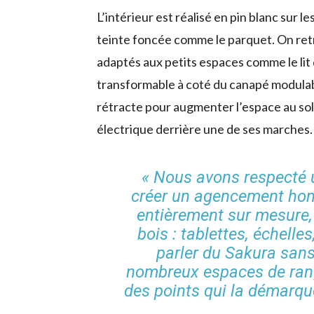
L’intérieur est réalisé en pin blanc sur l
teinte foncée comme le parquet. On re
adaptés aux petits espaces comme le lit d
transformable à coté du canapé modulabl
rétracte pour augmenter l’espace au sol lo
électrique derrière une de ses marches.
« Nous avons respecté u
créer un agencement homo
entièrement sur mesure, 
bois : tablettes, échelles
parler du Sakura san
nombreux espaces de rang
des points qui la démarqu