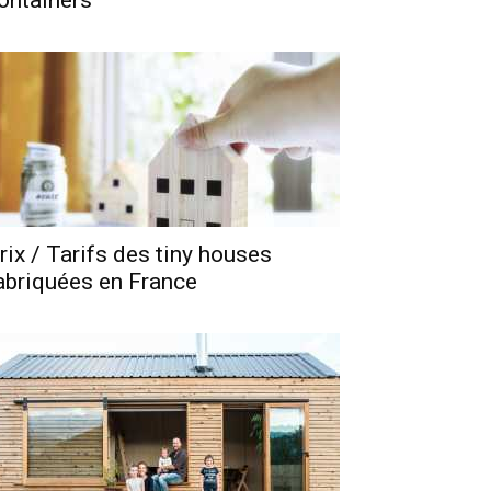
ontainers
rix / Tarifs des tiny houses
abriquées en France