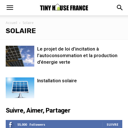
Accueil
Solaire
SOLAIRE
Le projet de loi d’incitation à
l’autoconsommation et la production
d’énergie verte
Installation solaire
Suivre, Aimer, Partager
55,000
Followers
SUIVRE