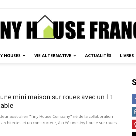
NY HOUSES
VIE ALTERNATIVE
ACTUALITÉS
LIVRES
Tiny
S
 une mini maison sur roues avec un lit
House
table
cteur australien "Tiny House Company" né de la collaboration
 architectes et un constructeur, à créé une tiny house sur roues