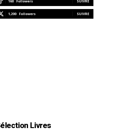
160
Followers
SUIVRE
1,200
Followers
SUIVRE
élection Livres