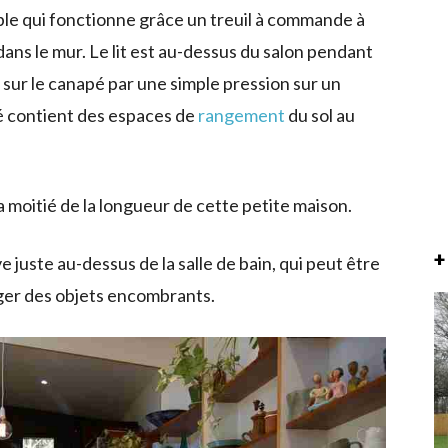
able qui fonctionne grâce un treuil à commande à
dans le mur. Le lit est au-dessus du salon pendant
du sur le canapé par une simple pression sur un
té contient des espaces de
rangement
du sol au
la moitié de la longueur de cette petite maison.
+
 juste au-dessus de la salle de bain, qui peut être
ger des objets encombrants.