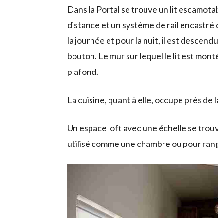
Dans la Portal se trouve un lit escamot
distance et un système de rail encastré 
la journée et pour la nuit, il est descen
bouton. Le mur sur lequel le lit est mon
plafond.
La cuisine, quant à elle, occupe près de 
Un espace loft avec une échelle se trouve
utilisé comme une chambre ou pour ran