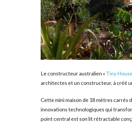
Le constructeur australien «
Tiny Hous
architectes et un constructeur, à créé 
Cette mini maison de 18 mètres carrés di
innovations technologiques qui transfo
point central est son lit rétractable co