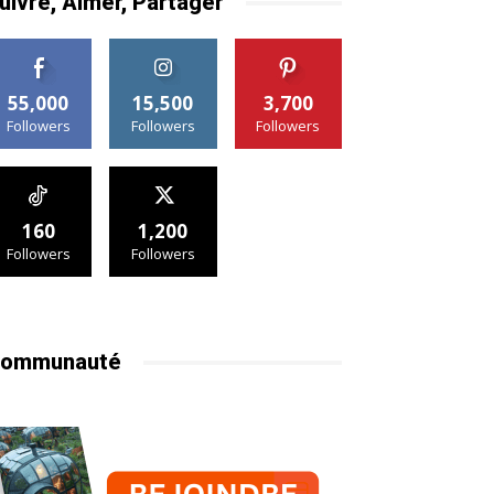
uivre, Aimer, Partager
55,000
15,500
3,700
Followers
Followers
Followers
160
1,200
Followers
Followers
ommunauté