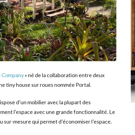
e Company
» né de la collaboration entre deux
une tiny house sur roues nommée Portal.
spose d’un mobilier avec la plupart des
rment l’espace avec une grande fonctionnalité. Le
nçu sur-mesure qui permet d’économiser l’espace.