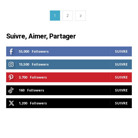
1
2
Suivre, Aimer, Partager
55,000
Followers
SUIVRE
15,500
Followers
SUIVRE
3,700
Followers
SUIVRE
160
Followers
SUIVRE
1,200
Followers
SUIVRE