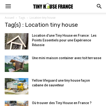
Accueil
Tags
Location tiny house
Tag(s) : Location tiny house
Location d’une Tiny House en France : Les
Points Essentiels pour une Expérience
Réussie
Une mini maison container avec toit terrasse
Yellow lifeguard une tiny house façon
cabane de sauveteur
Où trouver des Tiny House en France ?