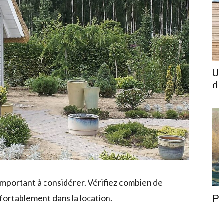
U
d
t important à considérer. Vérifiez combien de
P
ortablement dans la location.