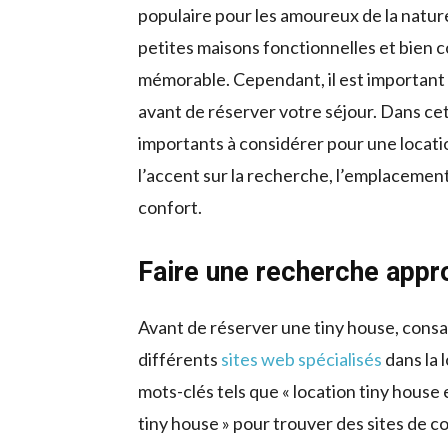
populaire pour les amoureux de la natur
petites maisons fonctionnelles et bien 
mémorable. Cependant, il est important
avant de réserver votre séjour. Dans cet 
importants à considérer pour une locati
l’accent sur la recherche, l’emplacement, 
confort.
Faire une recherche appr
Avant de réserver une tiny house, consa
différents
sites web spécialisés
dans la 
mots-clés tels que « location tiny house 
tiny house » pour trouver des sites de c