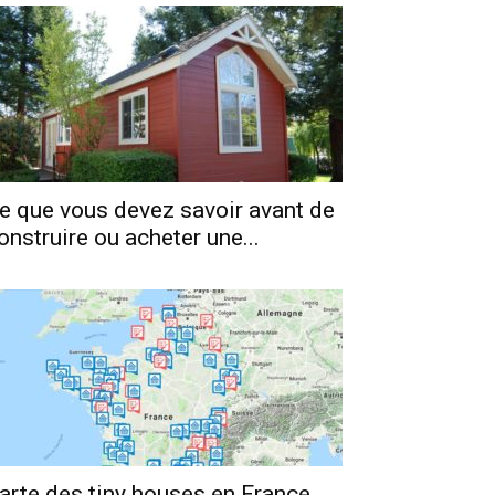
e que vous devez savoir avant de
onstruire ou acheter une...
arte des tiny houses en France