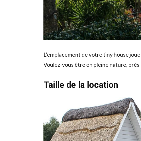
L’emplacement de votre tiny house joue 
Voulez-vous être en pleine nature, près
Taille de la location