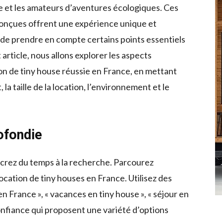
e et les amateurs d’aventures écologiques. Ces
conçues offrent une expérience unique et
 de prendre en compte certains points essentiels
article, nous allons explorer les aspects
on de tiny house réussie en France, en mettant
la taille de la location, l’environnement et le
ofondie
crez du temps à la recherche. Parcourez
location de tiny houses en France. Utilisez des
en France », « vacances en tiny house », « séjour en
onfiance qui proposent une variété d’options