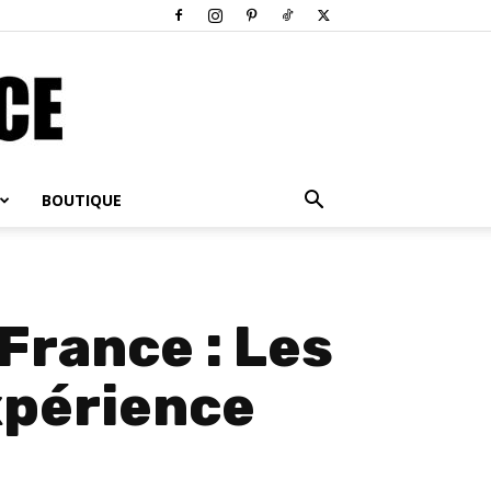
BOUTIQUE
France : Les
xpérience