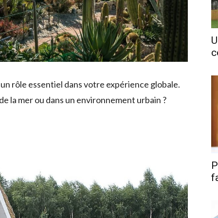
U
c
un rôle essentiel dans votre expérience globale.
 de la mer ou dans un environnement urbain ?
P
f