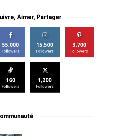
uivre, Aimer, Partager
55,000
15,500
3,700
Followers
Followers
Followers
160
1,200
Followers
Followers
ommunauté