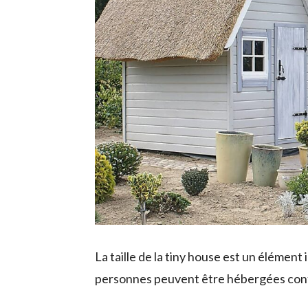
La taille de la tiny house est un élémen
personnes peuvent être hébergées conf