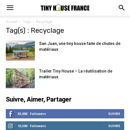
Accueil
Tags
Recyclage
Tag(s) : Recyclage
San Juan, une tiny house faite de chutes de
matériaux
Trailer Tiny House – La réutilisation de
matériaux
Suivre, Aimer, Partager
55,000
Followers
SUIVRE
15,500
Followers
SUIVRE