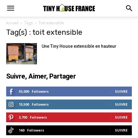
Accueil
Tags
Toit extensible
Tag(s) : toit extensible
Une Tiny House extensible en hauteur
Suivre, Aimer, Partager
55,000
Followers
SUIVRE
15,500
Followers
SUIVRE
3,700
Followers
SUIVRE
160
Followers
SUIVRE