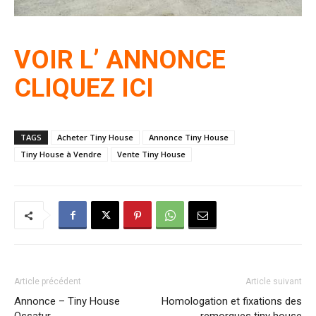
VOIR L’ ANNONCE
CLIQUEZ ICI
TAGS
Acheter Tiny House
Annonce Tiny House
Tiny House à Vendre
Vente Tiny House
Article précédent
Article suivant
Annonce – Tiny House
Homologation et fixations des