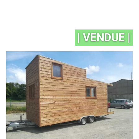
| VENDUE |