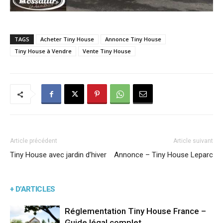
TAGS
Acheter Tiny House
Annonce Tiny House
Tiny House à Vendre
Vente Tiny House
Article précédent
Article suivant
Tiny House avec jardin d’hiver
Annonce – Tiny House Leparc
+ D'ARTICLES
Réglementation Tiny House France –
Guide légal complet