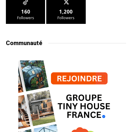
160
1,200
Followers
Followers
Communauté