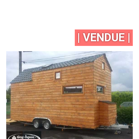
| VENDUE |