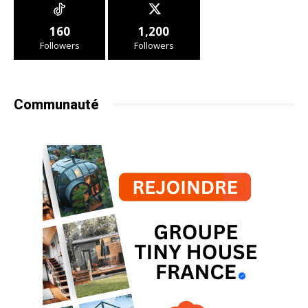
160
1,200
Followers
Followers
Communauté