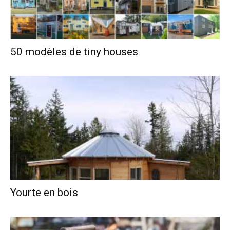
50 modèles de tiny houses
Yourte en bois