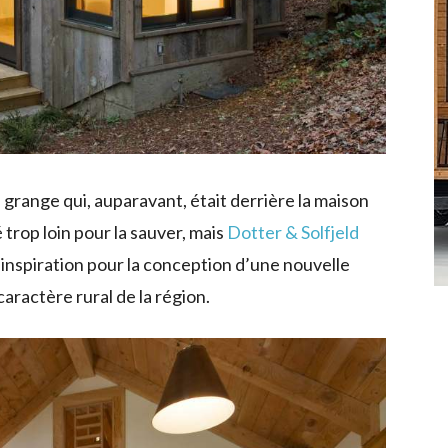
grange qui, auparavant, était derrière la maison
 trop loin pour la sauver, mais
Dotter & Solfjeld
’inspiration pour la conception d’une nouvelle
aractère rural de la région.