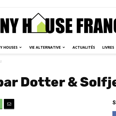
NY HOUSES
VIE ALTERNATIVE
ACTUALITÉS
LIVRES
Tiny
ld
ar Dotter & Solfj
House
S