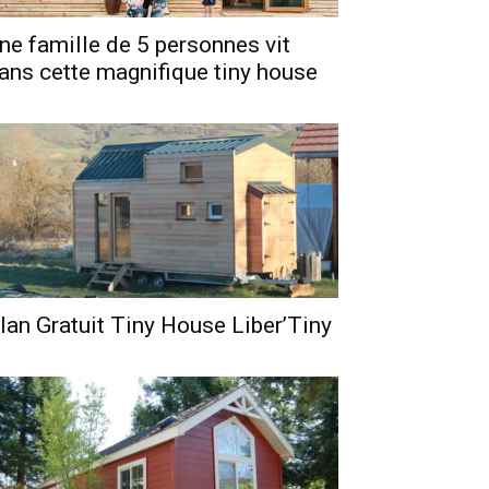
ne famille de 5 personnes vit
ans cette magnifique tiny house
lan Gratuit Tiny House Liber’Tiny