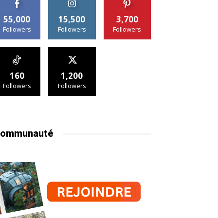
55,000
15,500
3,700
Followers
Followers
Followers
160
1,200
Followers
Followers
ommunauté