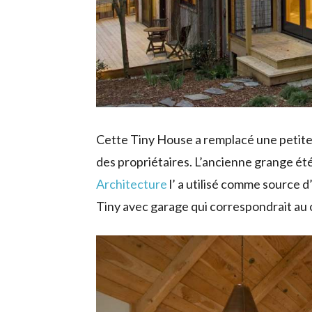
Cette Tiny House a remplacé une petite 
des propriétaires. L’ancienne grange été
Architecture
l’ a utilisé comme source d
Tiny avec garage qui correspondrait au c