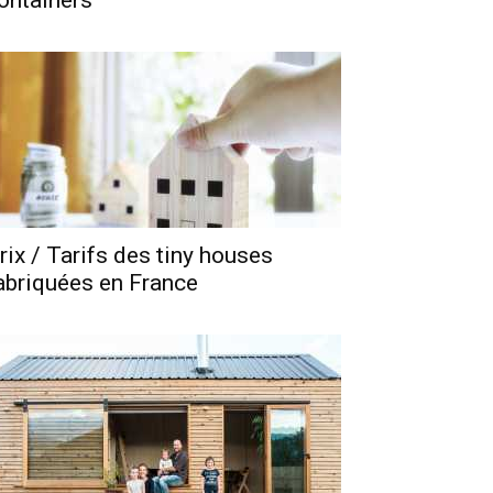
ontainers
rix / Tarifs des tiny houses
abriquées en France