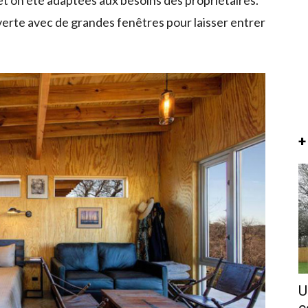
et on été adaptées aux besoins des propriétaires.
verte avec de grandes fenêtres pour laisser entrer
+
U