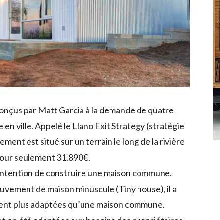
conçus par Matt Garcia à la demande de quatre
 en ville. Appelé le Llano Exit Strategy (stratégie
ement est situé sur un terrain le long de la rivière
pour seulement 31.890€.
 l’intention de construire une maison commune.
uvement de maison minuscule (Tiny house), il a
aient plus adaptées qu’une maison commune.