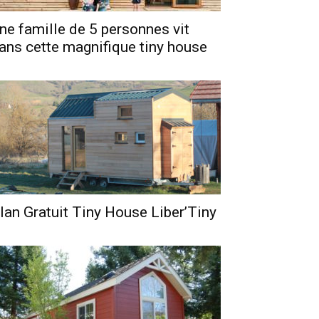
ne famille de 5 personnes vit
ans cette magnifique tiny house
lan Gratuit Tiny House Liber’Tiny