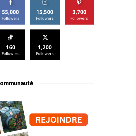
55,000
15,500
3,700
Followers
Followers
Followers
160
1,200
Followers
Followers
ommunauté