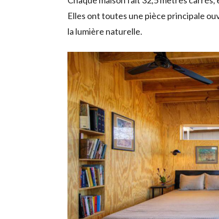
Chaque maison fait 32,5 mètres carrés, 
Elles ont toutes une pièce principale ou
la lumière naturelle.