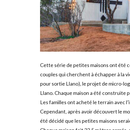
Cette série de petites maisons ont été 
couples qui cherchent à échapper à la vie
pour sortie Llano), le projet de micro-log
Llano. Chaque maison a été construite 
Les familles ont acheté le terrain avec
Cependant, après avoir découvert le mo
été décidé que les petites maisons ser