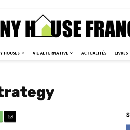
NY HOUSES
VIE ALTERNATIVE
ACTUALITÉS
LIVRES
Tiny
Strategy
House
S