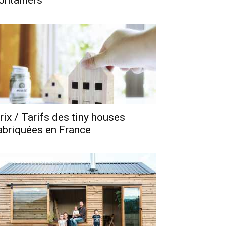
ontainers
rix / Tarifs des tiny houses
abriquées en France