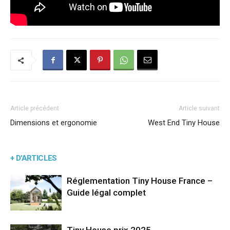
Article précédent
Article suivant
Dimensions et ergonomie
West End Tiny House
+ D'ARTICLES
Réglementation Tiny House France –
Guide légal complet
Tiny House prix 2025