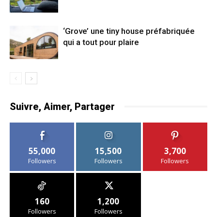
‘Grove’ une tiny house préfabriquée
qui a tout pour plaire
Suivre, Aimer, Partager
55,000
15,500
3,700
Followers
Followers
Followers
160
1,200
Followers
Followers