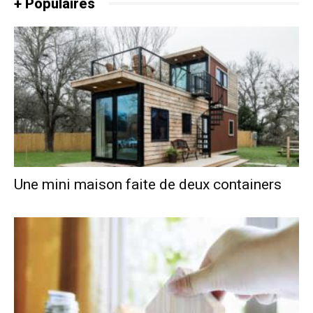
+ Populaires
Une mini maison faite de deux containers