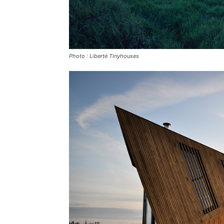
Photo : Liberté Tinyhouses