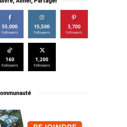
uivre, Aimer, Partager
55,000
15,500
3,700
Followers
Followers
Followers
160
1,200
Followers
Followers
ommunauté