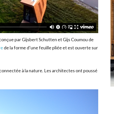
 conçue par Gijsbert Schutten et Gijs Coumou de
re
de la forme d’une feuille pliée et est ouverte sur
 connectée à la nature. Les architectes ont poussé